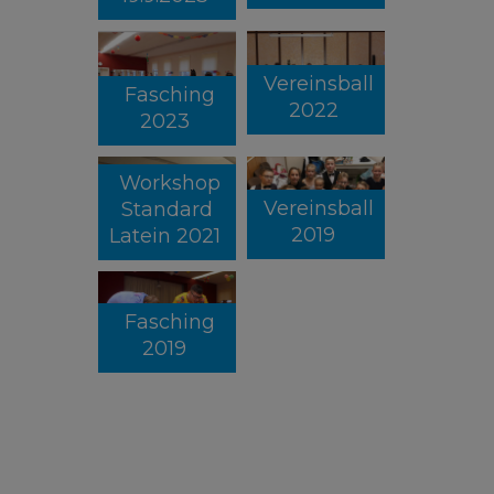
Vereinsball
Fasching
2022
2023
Workshop
Vereinsball
Standard
2019
Latein 2021
Fasching
2019