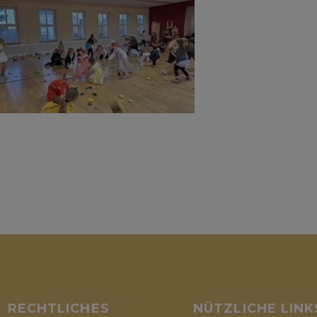
RECHTLICHES
NÜTZLICHE LINK