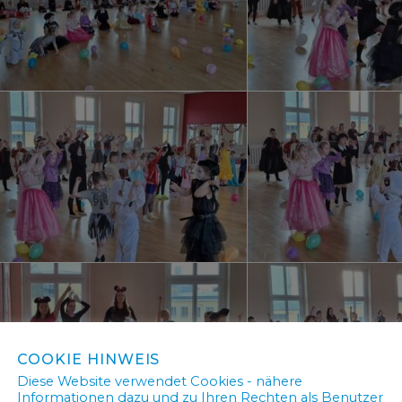
COOKIE HINWEIS
Diese Website verwendet Cookies - nähere
Informationen dazu und zu Ihren Rechten als Benutzer