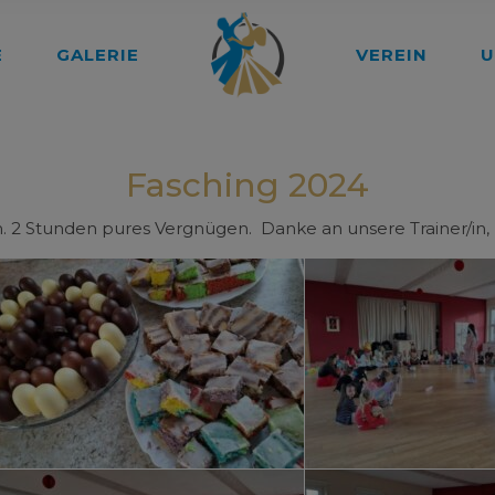
E
GALERIE
VEREIN
U
Fasching 2024
 2 Stunden pures Vergnügen. Danke an unsere Trainer/in, E