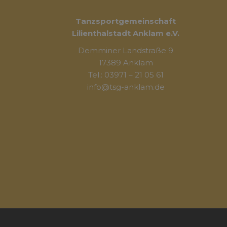
Tanzsportgemeinschaft
Lilienthalstadt Anklam e.V.
Demminer Landstraße 9
17389 Anklam
Tel.: 03971 – 21 05 61
info@tsg-anklam.de