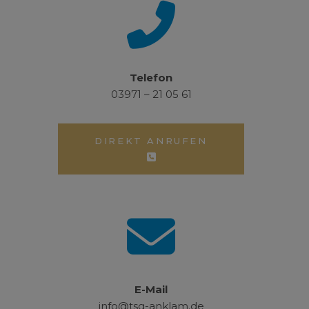
Telefon
03971 – 21 05 61
DIREKT ANRUFEN
E-Mail
info@tsg-anklam.de