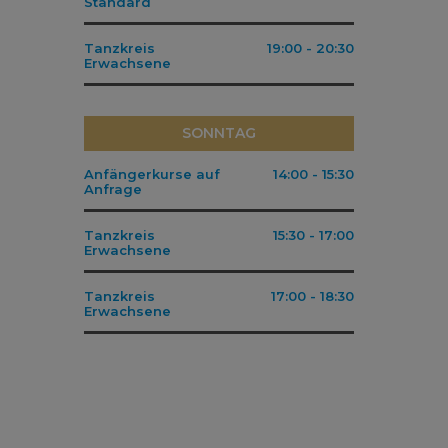
Standard
Tanzkreis
19:00
-
20:30
Erwachsene
SONNTAG
Anfängerkurse auf
14:00
-
15:30
Anfrage
Tanzkreis
15:30
-
17:00
Erwachsene
Tanzkreis
17:00
-
18:30
Erwachsene