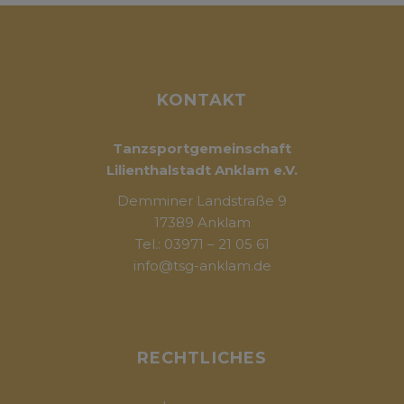
KONTAKT
Tanzsportgemeinschaft
Lilienthalstadt Anklam e.V.
Demminer Landstraße 9
17389 Anklam
Tel.: 03971 – 21 05 61
info@tsg-anklam.de
RECHTLICHES