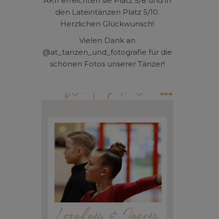
AKII erreichten sie Platz 5/8 und in
den Lateintänzen Platz 5/10.
Herzlichen Glückwunsch!
Vielen Dank an
@at_tanzen_und_fotografie für die
schönen Fotos unserer Tänzer!