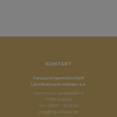
KONTAKT
Tanzsportgemeinschaft
Lilienthalstadt Anklam e.V.
Demminer Landstraße 9
17389 Anklam
Tel.: 03971 – 21 05 61
info@tsg-anklam.de