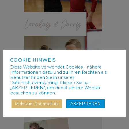
COOKIE HINWEIS
Diese Website verwendet Cookies - nähere
Informationen dazu und zu Ihren Rechten als
Benutzer finden Sie in unserer
Datenschutzerklärung. Klicken Sie auf
„AKZEPTIEREN“, um direkt unsere Website
besuchen zu können.
AKZEPTIEREN
Mehr zum Datenschutz