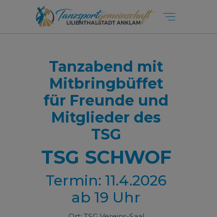
Tanzabend mit
Mitbringbüffet
für Freunde und
Mitglieder des
TSG
TSG SCHWOF
Termin: 11.4.2026
ab 19 Uhr
Ort: TSG Vereins-Saal