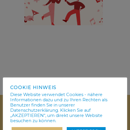
COOKIE HINWEIS
Diese Website verwendet Cookies - nähere
Informationen dazu und zu Ihren Rechten als
Benutzer finden Sie in unserer
Datenschutzerklärung. Klicken Sie auf
„AKZEPTIEREN“, um direkt unsere Website
besuchen zu können.
KONTAKT