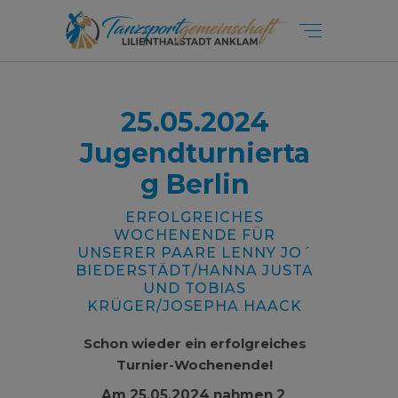
25.05.2024
Jugendturnierta
g Berlin
ERFOLGREICHES
WOCHENENDE FÜR
UNSERER PAARE LENNY JO´
BIEDERSTÄDT/HANNA JUSTA
UND TOBIAS
KRÜGER/JOSEPHA HAACK
Schon wieder ein erfolgreiches
Turnier-Wochenende!
Am 25.05.2024 nahmen 2