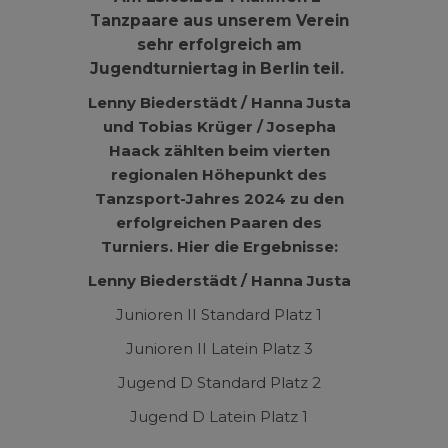
Tanzpaare aus unserem Verein
sehr erfolgreich am
Jugendturniertag in Berlin teil.
Lenny Biederstädt / Hanna Justa
und Tobias Krüger / Josepha
Haack zählten beim vierten
regionalen Höhepunkt des
Tanzsport-Jahres 2024 zu den
erfolgreichen Paaren des
Turniers. Hier die Ergebnisse:
Lenny Biederstädt / Hanna Justa
Junioren II Standard Platz 1
Junioren II Latein Platz 3
Jugend D Standard Platz 2
Jugend D Latein Platz 1