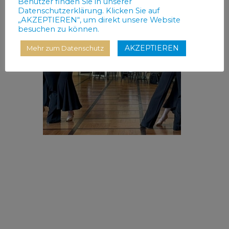
Benutzer finden Sie in unserer
Datenschutzerklärung. Klicken Sie auf
„AKZEPTIEREN“, um direkt unsere Website
besuchen zu können.
AKZEPTIEREN
Mehr zum Datenschutz