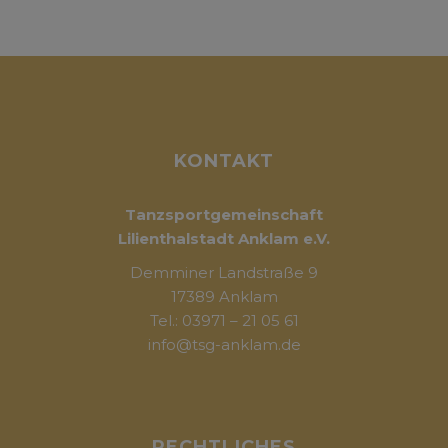
KONTAKT
Tanzsportgemeinschaft
Lilienthalstadt Anklam e.V.
Demminer Landstraße 9
17389 Anklam
Tel.: 03971 – 21 05 61
info@tsg-anklam.de
RECHTLICHES