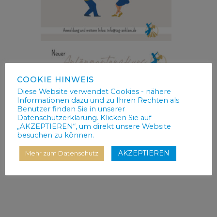
COOKIE HINWEIS
Diese Website verwendet Cookies - nähere
Informationen dazu und zu Ihren Rechten als
Benutzer finden Sie in unserer
Datenschutzerklärung. Klicken Sie auf
„AKZEPTIEREN“, um direkt unsere Website
besuchen zu können.
AKZEPTIEREN
Mehr zum Datenschutz