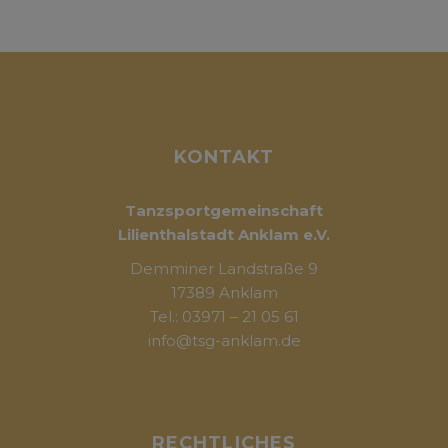
KONTAKT
Tanzsportgemeinschaft
Lilienthalstadt Anklam e.V.
Demminer Landstraße 9
17389 Anklam
Tel.: 03971 – 21 05 61
info@tsg-anklam.de
RECHTLICHES