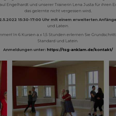
aul Engelhardt und unserer Trainerin Lena Justa für ihren E
das gelernte nicht vergessen wird,
2.5.2022 15:30-17:00 Uhr mit einem erweiterten Anfäng
und Latein.
mmen! In 6 Kursen a x 1,5 Stunden erlernen Sie Grundschrit
Standard und Latein.
Anmeldungen unter:
https://tsg-anklam.de/kontakt/