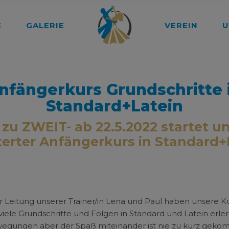
E
GALERIE
VEREIN
U
nfängerkurs Grundschritte 
Standard+Latein
zu ZWEIT- ab 22.5.2022 startet u
terter Anfängerkurs in Standard+
r Leitung unserer Trainer/in Lena und Paul haben unsere Ku
viele Grundschritte und Folgen in Standard und Latein erler
gungen aber der Spaß miteinander ist nie zu kurz geko