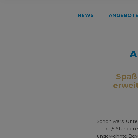
NEWS
ANGEBOT
A
Spaß 
erwei
Schön wars! Unte
x 1,5 Stunden 
ungewohnte Bewe