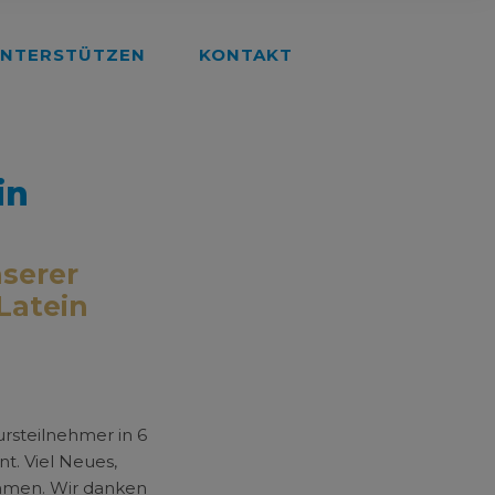
NTERSTÜTZEN
KONTAKT
in
nserer
Latein
rsteilnehmer in 6
nt. Viel Neues,
mmen. Wir danken