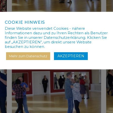
COOKIE HINWEIS
Diese Website verwendet Cookies - nähere
Informationen dazu und zu Ihren Rechten als Benutzer
finden Sie in unserer Datenschutzerklärung. Klicken Sie
auf „AKZEPTIEREN“, um direkt unsere Website
besuchen zu können.
AKZEPTIEREN
Mehr zum Datenschutz