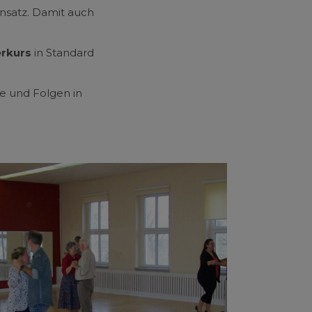
insatz. Damit auch
erkurs
in Standard
te und Folgen in