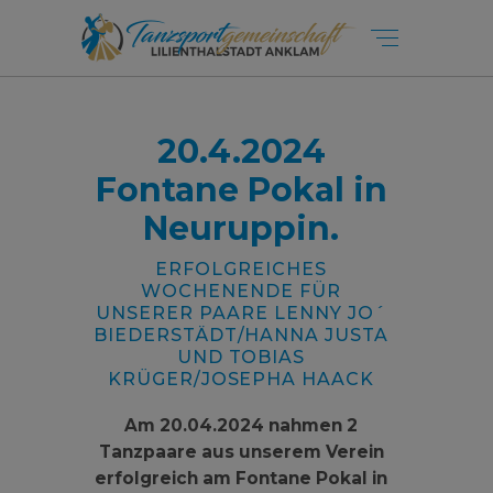
20.4.2024
Fontane Pokal in
Neuruppin.
ERFOLGREICHES
WOCHENENDE FÜR
UNSERER PAARE LENNY JO´
BIEDERSTÄDT/HANNA JUSTA
UND TOBIAS
KRÜGER/JOSEPHA HAACK
Am 20.04.2024 nahmen 2
Tanzpaare aus unserem Verein
erfolgreich am Fontane Pokal in