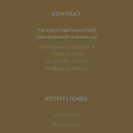
KONTAKT
Tanzsportgemeinschaft
Lilienthalstadt Anklam e.V.
Demminer Landstraße 9
17389 Anklam
Tel.: 03971 – 21 05 61
info@tsg-anklam.de
RECHTLICHES
Impressum
Datenschutz