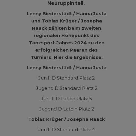
Neuruppin teil.
Lenny Biederstädt / Hanna Justa
und Tobias Krüger / Josepha
Haack zählten beim zweiten
regionalen Höhepunkt des
Tanzsport-Jahres 2024 zu den
erfolgreichen Paaren des
Turniers. Hier die Ergebnisse:
Lenny Biederstädt / Hanna Justa
Jun.II D Standard Platz 2
Jugend D Standard Platz 2
Jun. II D Latein Platz 5
Jugend D Latein Platz 2
Tobias Krüger / Josepha Haack
Jun.II D Standard Platz 4