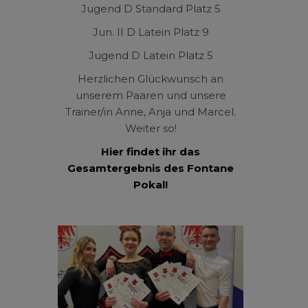
Jugend D Standard Platz 5
Jun. II D Latein Platz 9
Jugend D Latein Platz 5
Herzlichen Glückwunsch an
unserem Paaren und unsere
Trainer/in Anne, Anja und Marcel.
Weiter so!
Hier findet ihr das
Gesamtergebnis des Fontane
Pokal!