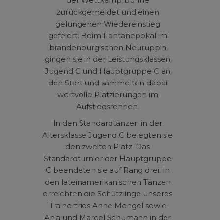
der Wettkampfbühne
zurückgemeldet und einen
gelungenen Wiedereinstieg
gefeiert. Beim Fontanepokal im
brandenburgischen Neuruppin
gingen sie in der Leistungsklassen
Jugend C und Hauptgruppe C an
den Start und sammelten dabei
wertvolle Platzierungen im
Aufstiegsrennen.
In den Standardtänzen in der
Altersklasse Jugend C belegten sie
den zweiten Platz. Das
Standardturnier der Hauptgruppe
C beendeten sie auf Rang drei. In
den lateinamerikanischen Tänzen
erreichten die Schützlinge unseres
Trainertrios Anne Mengel sowie
Anja und Marcel Schumann in der