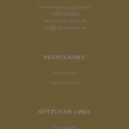
Demminer Landstraße 9
17389 Anklam
Tel.: 03971 – 21 05 61
info@tsg-anklam.de
RECHTLICHES
Impressum
Datenschutz
NÜTZLICHE LINKS
Formulare