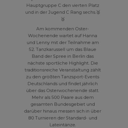
Hauptgruppe C den vierten Platz
und in der Jugend C Rang sechs.🥈
🥉
Am kommenden Oster-
Wochenende wartet auf Hanna
und Lenny mit der Teilnahme am
52. Tanzkarussell um das Blaue
Band der Spree in Berlin das
nächste sportliche Highlight. Die
traditionsreiche Veranstaltung zählt
zu den größten Tanzsport-Events
Deutschlands und findet jährlich
über das Osterwochenende statt.
Mehr als 500 Paare aus dem
gesamten Bundesgebiet und
darüber hinaus messen sich in über
80 Turnieren der Standard- und
Lateintänze.