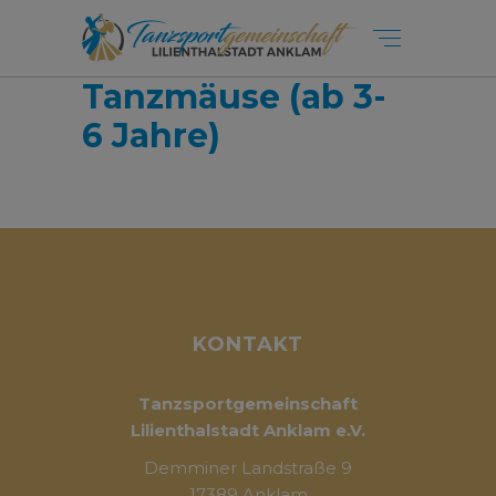
Tanzmäuse (ab 3-
6 Jahre)
KONTAKT
Tanzsportgemeinschaft
Lilienthalstadt Anklam e.V.
Demminer Landstraße 9
17389 Anklam