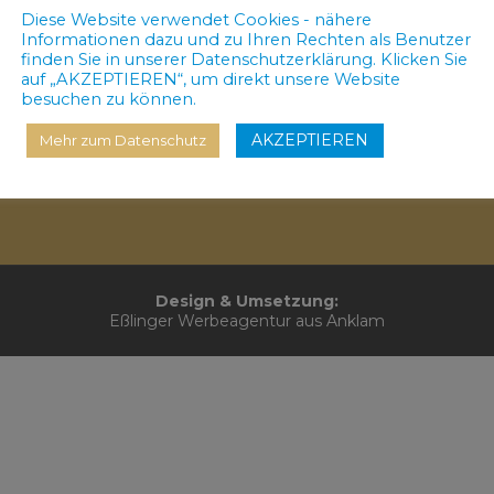
Diese Website verwendet Cookies - nähere
Informationen dazu und zu Ihren Rechten als Benutzer
finden Sie in unserer Datenschutzerklärung. Klicken Sie
auf „AKZEPTIEREN“, um direkt unsere Website
besuchen zu können.
AKZEPTIEREN
Mehr zum Datenschutz
Design & Umsetzung:
Eßlinger Werbeagentur aus Anklam