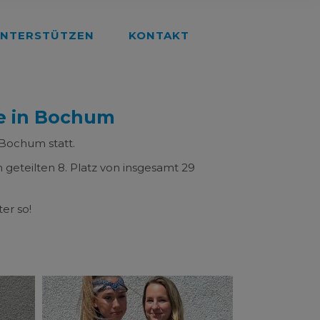
NTERSTÜTZEN
KONTAKT
e in Bochum
Bochum statt.
geteilten 8. Platz von insgesamt 29
er so!