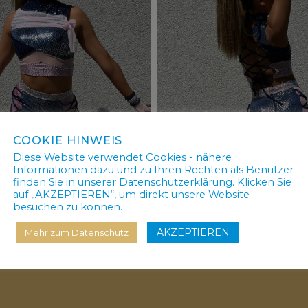
COOKIE HINWEIS
Diese Website verwendet Cookies - nähere
Informationen dazu und zu Ihren Rechten als Benutzer
finden Sie in unserer Datenschutzerklärung. Klicken Sie
auf „AKZEPTIEREN“, um direkt unsere Website
besuchen zu können.
AKZEPTIEREN
Mehr zum Datenschutz