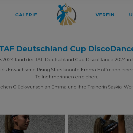
E
GALERIE
VEREIN
U
 TAF Deutschland Cup DiscoDanc
6.2024 fand der TAF Deutschland Cup DiscoDance 2024 in 
irls Erwachsene Rising Stars konnte Emma Hoffmann einen 
Teilnehmerinnen erreichen.
ichen Glückwunsch an Emma und ihre Trainerin Saskia. Weit