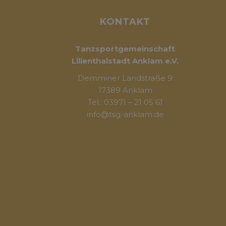
KONTAKT
Tanzsportgemeinschaft
Lilienthalstadt Anklam e.V.
Demminer Landstraße 9
17389 Anklam
Tel.: 03971 – 21 05 61
info@tsg-anklam.de